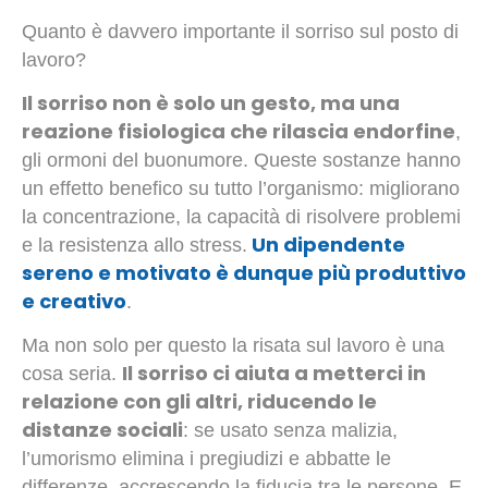
Quanto è davvero importante il sorriso sul posto di
lavoro?
Il sorriso non è solo un gesto, ma una
reazione fisiologica che rilascia endorfine
,
gli ormoni del buonumore. Queste sostanze hanno
un effetto benefico su tutto l’organismo: migliorano
la concentrazione, la capacità di risolvere problemi
Un dipendente
e la resistenza allo stress.
sereno e motivato è dunque più produttivo
e creativo
.
Ma non solo per questo la risata sul lavoro è una
Il sorriso ci aiuta a metterci in
cosa seria.
relazione con gli altri, riducendo le
distanze sociali
: se usato senza malizia,
l’umorismo elimina i pregiudizi e abbatte le
differenze, accrescendo la fiducia tra le persone. E