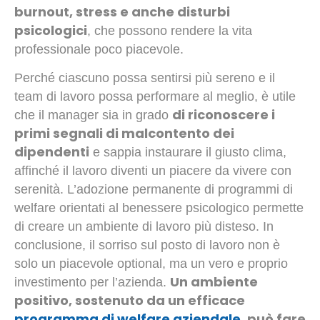
burnout, stress e anche disturbi
psicologici
, che possono rendere la vita
professionale poco piacevole.
Perché ciascuno possa sentirsi più sereno e il
team di lavoro possa performare al meglio, è utile
di riconoscere i
che il manager sia in grado
primi segnali di malcontento dei
dipendenti
e sappia instaurare il giusto clima,
affinché il lavoro diventi un piacere da vivere con
serenità. L’adozione permanente di programmi di
welfare orientati al benessere psicologico permette
di creare un ambiente di lavoro più disteso. In
conclusione, il sorriso sul posto di lavoro non è
solo un piacevole optional, ma un vero e proprio
Un ambiente
investimento per l’azienda.
positivo, sostenuto da un efficace
programma di welfare aziendale
, può fare