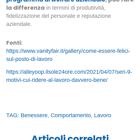
la differenza
in termini di produttività,
fidelizzazione del personale e reputazione
aziendale.
Fonti:
https://www.vanityfair.it/gallery/come-essere-felici-
sul-posto-di-lavoro
https://alleyoop.ilsole24ore.com/2021/04/07/seri-9-
motivi-cui-ridere-al-lavoro-davvero-bene/
TAG:
Benessere
,
Comportamento
,
Lavoro
Articoli correlati