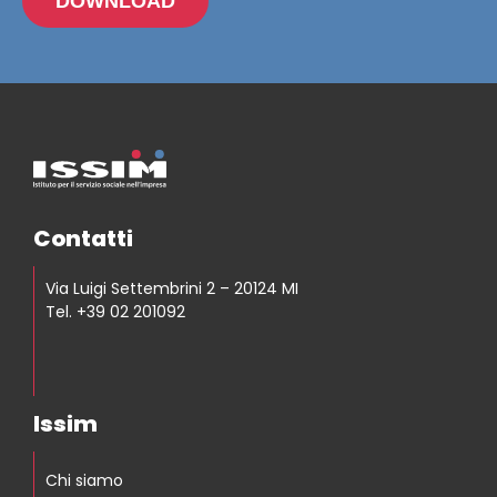
DOWNLOAD
Contatti
Via Luigi Settembrini 2 – 20124 MI
Tel. +39 02 201092
Issim
Chi siamo