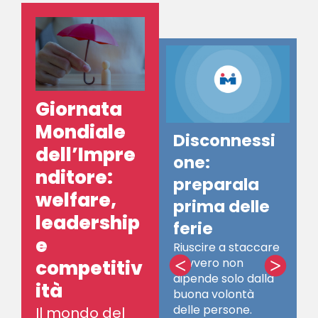
Giornata
Mondiale
Disconnessi
dell’Impre
one:
nditore:
preparala
welfare,
prima delle
leadership
ferie
I
e
Riuscire a staccare
c
davvero non
<
>
competitiv
q
dipende solo dalla
p
ità
buona volontà
i
delle persone.
l
Il mondo del