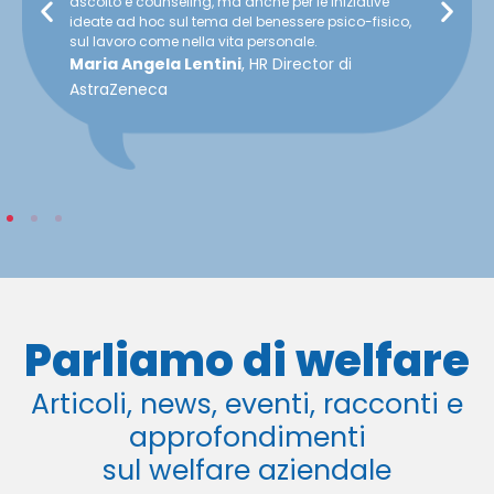
ascolto e counseling, ma anche per le iniziative
ideate ad hoc sul tema del benessere psico-fisico,
sul lavoro come nella vita personale.
Maria Angela Lentini
, HR Director di
AstraZeneca
Parliamo di welfare
Articoli, news, eventi, racconti e
approfondimenti
sul welfare aziendale