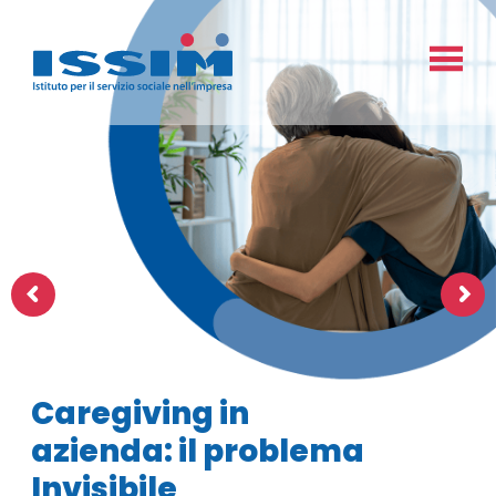
Caregiving in
azienda: il problema
Invisibile