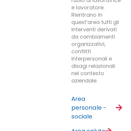
ruolo di lavoratrice
e lavoratore.
Rientrano in
quest’area tutti gli
interventi derivati
da cambiamenti
organizzativi,
conflitti
interpersonali e
disagi relazionali
nel contesto
aziendale.
Area
personale -
sociale
Area salute