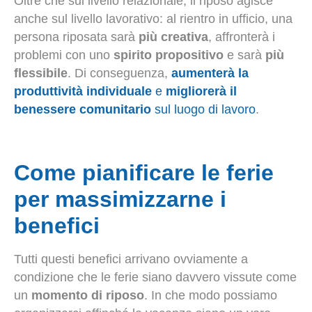
Oltre che sul livello relazionale, il riposo agisce
anche sul livello lavorativo: al rientro in ufficio, una
persona riposata sarà
più creativa
, affronterà i
problemi con uno
spirito propositivo
e sarà
più
flessibile
. Di conseguenza,
aumenterà la
produttività individuale
e
migliorerà il
benessere comunitario
sul luogo di lavoro
.
Come pianificare le ferie
per massimizzarne i
benefici
Tutti questi benefici arrivano ovviamente a
condizione che le ferie siano davvero vissute come
un
momento di riposo
. In che modo possiamo