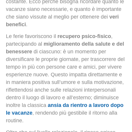
costante. Ecco perché bisogna ricordare quanto le
vacanze siano necessarie, e quanto è importante
che siano vissute al meglio per ottenere dei
veri
benefici
.
Le ferie favoriscono il
recupero psico-fisico
,
partecipando al
miglioramento della salute e del
benessere
di ciascuno: è un momento per
diversificare le proprie giornate, per trascorrere del
tempo in più con persone care e amici, per vivere
esperienze nuove. Questo impatta direttamente e
in maniera positiva sull’umore e sulla motivazione,
riflettendosi anche sulle relazioni interpersonali
dentro il luogo di lavoro e all’esterno; diminuisce
inoltre la classica
ansia da rientro a lavoro dopo
le vacanze
, rendendo più gestibile il ritorno alla
routine.