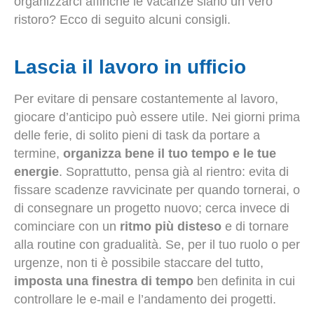
organizzarci affinché le vacanze siano un vero
ristoro? Ecco di seguito alcuni consigli.
Lascia il lavoro in ufficio
Per evitare di pensare costantemente al lavoro,
giocare d’anticipo può essere utile. Nei giorni prima
delle ferie, di solito pieni di task da portare a
termine,
organizza bene il tuo tempo e le tue
energie
. Soprattutto, pensa già al rientro: evita di
fissare scadenze ravvicinate per quando tornerai, o
di consegnare un progetto nuovo; cerca invece di
cominciare con un
ritmo più disteso
e di tornare
alla routine con gradualità. Se, per il tuo ruolo o per
urgenze, non ti è possibile staccare del tutto,
imposta una finestra di tempo
ben definita in cui
controllare le e-mail e l’andamento dei progetti.