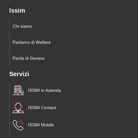
Issim
Chi siamo
Parliamo di Welfare
Parità di Genere
Servizi
ISSIM in Azienda
ISSIM Contact
ISSIM Mobile