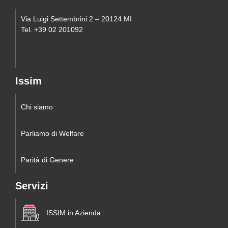
Via Luigi Settembrini 2 – 20124 MI
Tel. +39 02 201092
Issim
Chi siamo
Parliamo di Welfare
Parità di Genere
Servizi
ISSIM in Azienda