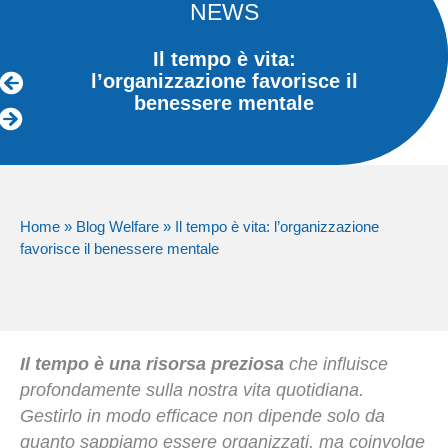
NEWS
Il tempo è vita:
l’organizzazione favorisce il
benessere mentale
Home
»
Blog Welfare
»
Il tempo è vita: l’organizzazione
favorisce il benessere mentale
Il tempo è una risorsa preziosa
che influisce
profondamente sulla nostra vita quotidiana.
Gestirlo in modo efficace non dipende solo da
quanto sappiamo essere organizzati, ma coinvolge