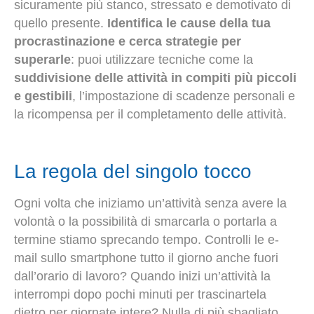
sicuramente più stanco, stressato e demotivato di
quello presente.
Identifica le cause della tua
procrastinazione e cerca strategie per
superarle
: puoi utilizzare tecniche come la
suddivisione delle attività in compiti più piccoli
e gestibili
, l’impostazione di scadenze personali e
la ricompensa per il completamento delle attività.
La regola del singolo tocco
Ogni volta che iniziamo un’attività senza avere la
volontà o la possibilità di smarcarla o portarla a
termine stiamo sprecando tempo. Controlli le e-
mail sullo smartphone tutto il giorno anche fuori
dall’orario di lavoro? Quando inizi un’attività la
interrompi dopo pochi minuti per trascinartela
dietro per giornate intere? Nulla di più sbagliato.