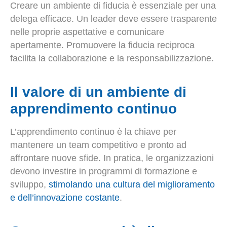
Creare un ambiente di fiducia è essenziale per una
delega efficace. Un leader deve essere trasparente
nelle proprie aspettative e comunicare
apertamente. Promuovere la fiducia reciproca
facilita la collaborazione e la responsabilizzazione.
Il valore di un ambiente di
apprendimento continuo
L’apprendimento continuo è la chiave per
mantenere un team competitivo e pronto ad
affrontare nuove sfide. In pratica, le organizzazioni
devono investire in programmi di formazione e
sviluppo,
stimolando una cultura del miglioramento
e dell’innovazione costante
.