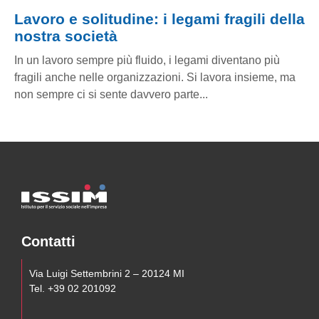
Lavoro e solitudine: i legami fragili della
nostra società
In un lavoro sempre più fluido, i legami diventano più
fragili anche nelle organizzazioni. Si lavora insieme, ma
non sempre ci si sente davvero parte...
Contatti
Via Luigi Settembrini 2 – 20124 MI
Tel. +39 02 201092