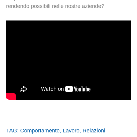
rendendo possibili nelle nostre aziende?
TAG:
Comportamento
,
Lavoro
,
Relazioni