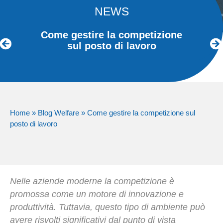
NEWS
Come gestire la competizione
sul posto di lavoro
Home
»
Blog Welfare
»
Come gestire la competizione sul
posto di lavoro
Nelle aziende moderne la competizione è
promossa come un motore di innovazione e
produttività. Tuttavia, questo tipo di ambiente può
avere risvolti significativi dal punto di vista