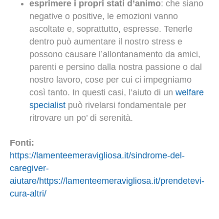
esprimere i propri stati d’animo
: che siano
negative o positive, le emozioni vanno
ascoltate e, soprattutto, espresse. Tenerle
dentro può aumentare il nostro stress e
possono causare l’allontanamento da amici,
parenti e persino dalla nostra passione o dal
nostro lavoro, cose per cui ci impegniamo
così tanto. In questi casi, l’aiuto di un
welfare
specialist
può rivelarsi fondamentale per
ritrovare un po’ di serenità.
Fonti:
https://lamenteemeravigliosa.it/sindrome-del-
caregiver-
aiutare/
https://lamenteemeravigliosa.it/prendetevi-
cura-altri/