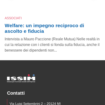
ASSOCIATI
Welfare: un impegno reciproco di
ascolto e fiducia
n
Intervista a Mauro Paccione (Reale Mutua) Nelle realtà in
l
cui la relazione con i clienti si fonda sulla fiducia, anche il
benessere dei dipendenti non...
Contatti
Via Luigi Settembrini 2 – 20124 MI