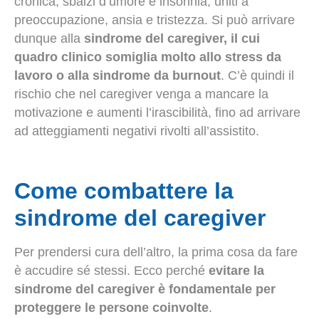
cronica, sbalzi d’umore e insonnia, uniti a
preoccupazione, ansia e tristezza. Si può arrivare
dunque alla
sindrome del caregiver, il cui
quadro clinico somiglia molto allo stress da
lavoro o alla sindrome da burnout
. C’è quindi il
rischio che nel caregiver venga a mancare la
motivazione e aumenti l’irascibilità, fino ad arrivare
ad atteggiamenti negativi rivolti all’assistito.
Come combattere la
sindrome del caregiver
Per prendersi cura dell’altro, la prima cosa da fare
è accudire sé stessi. Ecco perché
evitare la
sindrome del caregiver è fondamentale per
proteggere le persone coinvolte
.