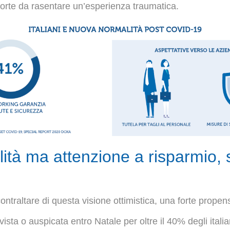
orte da rasentare un’esperienza traumatica.
alità ma attenzione a risparmio, 
ntraltare di questa visione ottimistica, una forte propens
ista o auspicata entro Natale per oltre il 40% degli italian