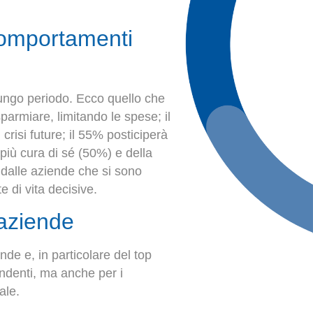
 comportamenti
lungo periodo. Ecco quello che
sparmiare, limitando le spese; il
risi future; il 55% posticiperà
più cura di sé (50%) e della
zi dalle aziende che si sono
e di vita decisive.
 aziende
ende e, in particolare del top
ndenti, ma anche per i
ale.