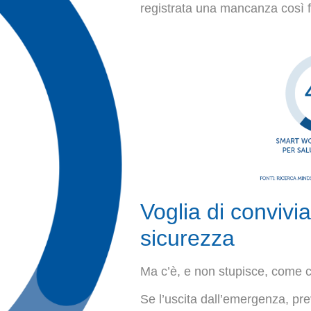
registrata una mancanza così f
Voglia di convivi
sicurezza
Ma c’è, e non stupisce, come co
Se l’uscita dall’emergenza, prev