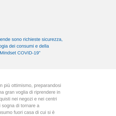
ziende sono richieste sicurezza,
logia dei consumi e della
a “Mindset COVID-19”
con più ottimismo, preparandosi
a gran voglia di riprendere in
uisti nei negozi e nei centri
i sogna di tornare a
onsumo fuori casa di cui si è