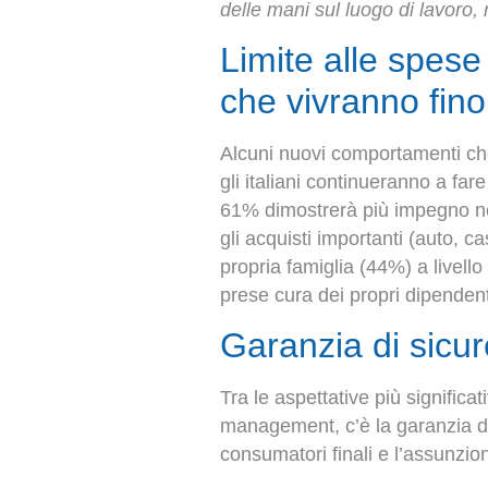
delle mani sul luogo di lavoro, m
Limite alle spese
che vivranno fino
Alcuni nuovi comportamenti che
gli italiani continueranno a far
61% dimostrerà più impegno nel
gli acquisti importanti (auto, 
propria famiglia (44%) a livello
prese cura dei propri dipendenti
Garanzia di sicur
Tra le aspettative più significa
management, c’è la garanzia di
consumatori finali e l’assunzion