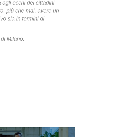
agli occhi dei cittadini
o, più che mai, avere un
o sia in termini di
di Milano.