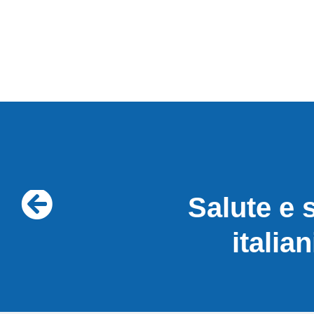
Salute e 
italia