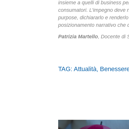
insieme a quelli di business per
consumatori. L’impegno deve n
purpose, dichiararlo e renderlo
posizionamento narrativo che d
Patrizia Martello
, Docente di 
TAG:
Attualità
,
Benesser