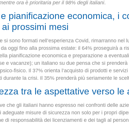
entre ora è prioritaria per il 98% degli italiani
.
 e pianificazione economica, i
 ai prossimi mesi
 si sono formati nell’esperienza Covid, rimarranno nel 
e da oggi fino alla prossima estate: il 64% proseguirà a ri
la pianificazione economica e preparazione a eventuali c
case e vacanze); un italiano su due pensa che si prenderà 
 psico-fisico. Il 37% orienta l’acquisto di prodotti e servi
 durante la crisi. Il 35% prenderà più seriamente le scelt
ezza tra le aspettative verso le
tive che gli italiani hanno espresso nei confronti delle azi
 adeguate misure di sicurezza non solo per i propri dipe
e di responsabilità dei licenziamenti e dei tagli al person