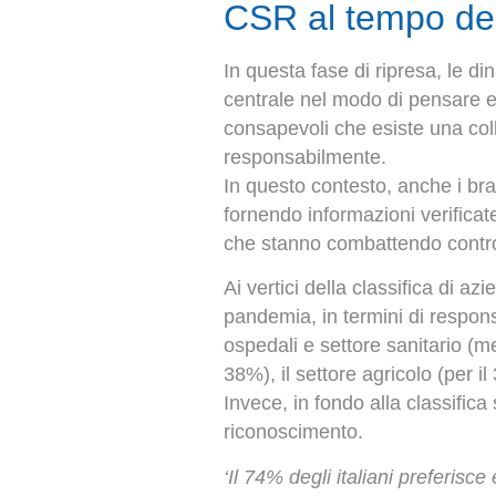
CSR al tempo del
In questa fase di ripresa, le d
centrale nel modo di pensare e d
consapevoli che esiste una col
responsabilmente.
In questo contesto, anche i bran
fornendo informazioni verificat
che stanno combattendo contro 
Ai vertici della classifica di az
pandemia, in termini di responsa
ospedali e settore sanitario (mes
38%), il settore agricolo (per i
Invece, in fondo alla classific
riconoscimento.
‘Il 74% degli italiani preferis