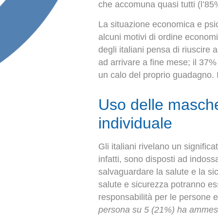
che accomuna quasi tutti (l’85
La situazione economica e psico
alcuni motivi di ordine economi
degli italiani pensa di riuscire
ad arrivare a fine mese; il 37%
un calo del proprio guadagno. 
Uso delle masche
individuale
Gli italiani rivelano un signific
infatti, sono disposti ad indoss
salvaguardare la salute e la sic
salute e sicurezza potranno e
responsabilità per le persone e
persona su 5 (21%) ha ammesso