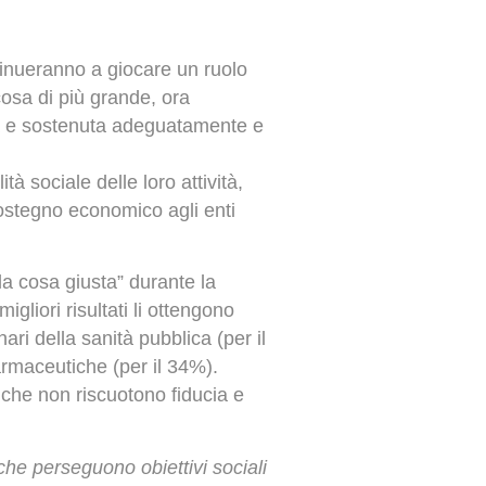
tinueranno a giocare un ruolo
cosa di più grande, ora
ta e sostenuta adeguatamente e
à sociale delle loro attività,
 sostegno economico agli enti
 la cosa giusta” durante la
gliori risultati li ottengono
nari della sanità pubblica (per il
farmaceutiche (per il 34%).
a che non riscuotono fiducia e
che perseguono obiettivi sociali