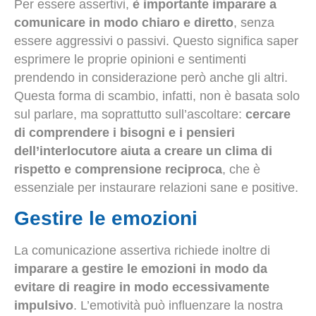
Per essere assertivi,
è importante imparare a
comunicare in modo chiaro e diretto
, senza
essere aggressivi o passivi. Questo significa saper
esprimere le proprie opinioni e sentimenti
prendendo in considerazione però anche gli altri.
Questa forma di scambio, infatti, non è basata solo
sul parlare, ma soprattutto sull’ascoltare:
cercare
di comprendere i bisogni e i pensieri
dell’interlocutore aiuta a creare un clima di
rispetto e comprensione reciproca
, che è
essenziale per instaurare relazioni sane e positive.
Gestire le emozioni
La comunicazione assertiva richiede inoltre di
imparare a gestire le emozioni in modo da
evitare di reagire in modo eccessivamente
impulsivo
. L’emotività può influenzare la nostra