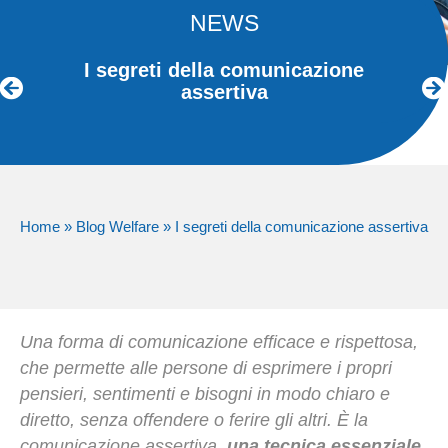
NEWS
I segreti della comunicazione
assertiva
Home
»
Blog Welfare
»
I segreti della comunicazione assertiva
Una forma di comunicazione efficace e rispettosa,
che permette alle persone di esprimere i propri
pensieri, sentimenti e bisogni in modo chiaro e
diretto, senza offendere o ferire gli altri. È la
comunicazione assertiva,
una tecnica essenziale